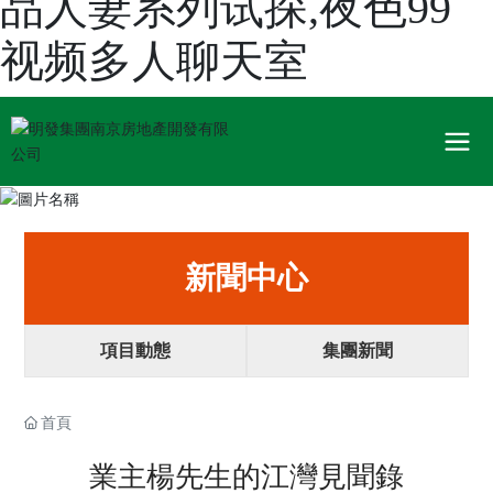
品人妻系列试探,夜色99
视频多人聊天室
新聞中心
項目動態
集團新聞
首頁
業主楊先生的江灣見聞錄